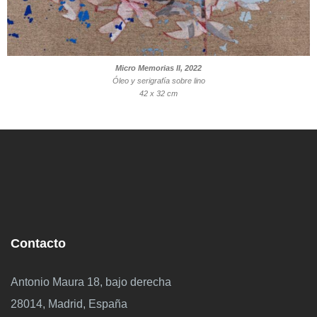
Micro Memorias II, 2022
Óleo y serigrafía sobre lino
42 x 32 cm
Contacto
Antonio Maura 18, bajo derecha
28014, Madrid, España