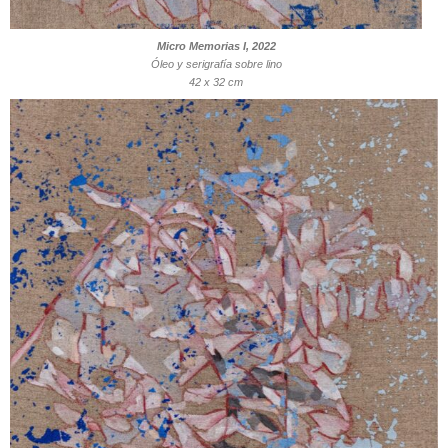
Micro Memorias I, 2022
Óleo y serigrafía sobre lino
42 x 32 cm