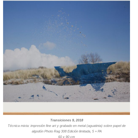
Transiciones 9, 2018
Técnica mixta: impresión fine art y grabado en metal (aguatinta) sobre papel de
algodón Photo Rag 308 Edición limitada, 5 + PA
60 x 90 cm