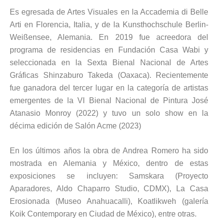
Es egresada de Artes Visuales en la Accademia di Belle
Arti en Florencia, Italia, y de la Kunsthochschule Berlin-
Weißensee, Alemania. En 2019 fue acreedora del
programa de residencias en Fundación Casa Wabi y
seleccionada en la Sexta Bienal Nacional de Artes
Gráficas Shinzaburo Takeda (Oaxaca). Recientemente
fue ganadora del tercer lugar en la categoría de artistas
emergentes de la VI Bienal Nacional de Pintura José
Atanasio Monroy (2022) y tuvo un solo show en la
décima edición de Salón Acme (2023)
En los últimos años la obra de Andrea Romero ha sido
mostrada en Alemania y México, dentro de estas
exposiciones se incluyen: Samskara (Proyecto
Aparadores, Aldo Chaparro Studio, CDMX), La Casa
Erosionada (Museo Anahuacalli), Koatlikweh (galería
Koik Contemporary en Ciudad de México), entre otras.