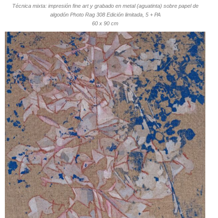
Técnica mixta: impresión fine art y grabado en metal (aguatinta) sobre papel de
algodón Photo Rag 308 Edición limitada, 5 + PA
60 x 90 cm