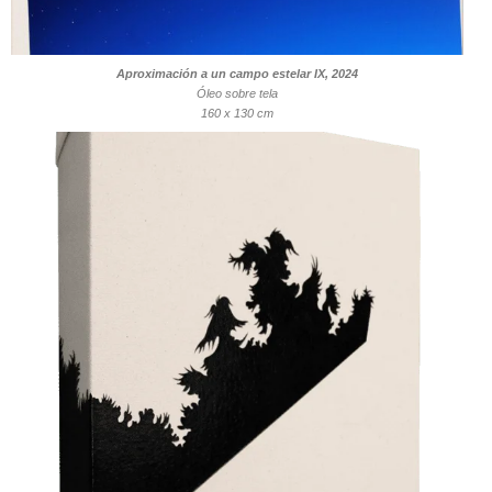
Aproximación a un campo estelar IX, 2024
Óleo sobre tela
160 x 130 cm