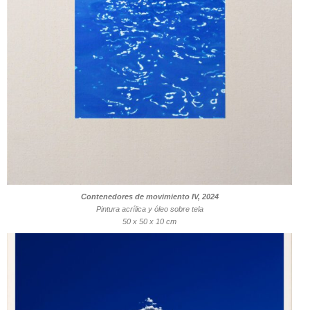
Contenedores de movimiento IV, 2024
Pintura acrílica y óleo sobre tela
50 x 50 x 10 cm