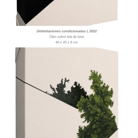
Delimitaciones condicionadas I, 2022
Óleo sobre tela de lona
40 x 45 x 8 cm