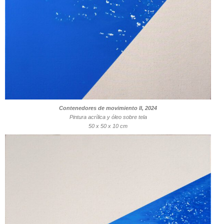
Contenedores de movimiento II, 2024
Pintura acrílica y óleo sobre tela
50 x 50 x 10 cm