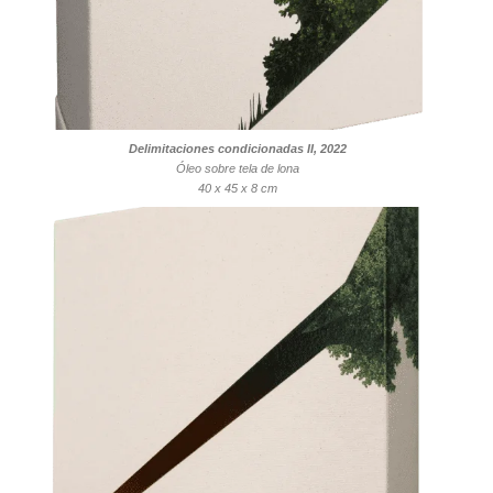
Delimitaciones condicionadas II, 2022
Óleo sobre tela de lona
40 x 45 x 8 cm