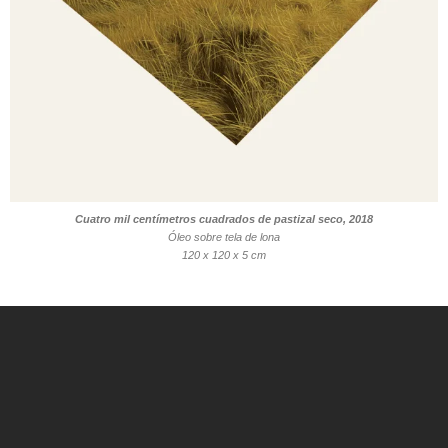
Cuatro mil centímetros cuadrados de pastizal seco, 2018
Óleo sobre tela de lona
120 x 120 x 5 cm