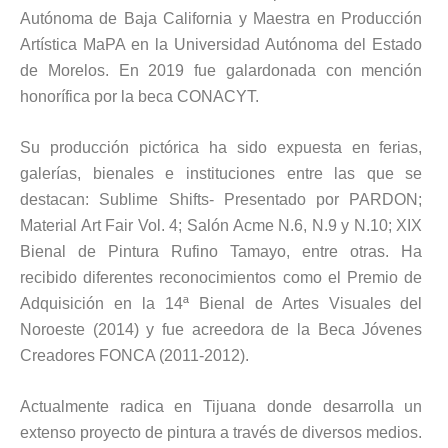
Autónoma de Baja California y Maestra en Producción
Artística MaPA en la Universidad Autónoma del Estado
de Morelos. En 2019 fue galardonada con mención
honorífica por la beca CONACYT.
Su producción pictórica ha sido expuesta en ferias,
galerías, bienales e instituciones entre las que se
destacan: Sublime Shifts- Presentado por PARDON
;
Material Art Fair Vol. 4; Salón Acme N.6, N.9 y N.10; XIX
Bienal de Pintura Rufino Tamayo, entre otras. Ha
recibido diferentes reconocimientos como el Premio de
Adquisición en la 14ª Bienal de Artes Visuales del
Noroeste (2014) y fue acreedora de la Beca Jóvenes
Creadores FONCA (2011-2012).
Actualmente radica en Tijuana donde desarrolla un
extenso proyecto de pintura a través de diversos medios.