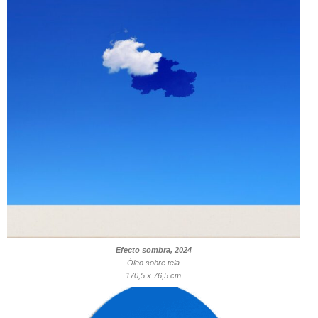
Efecto sombra, 2024
Óleo sobre tela
170,5 x 76,5 cm