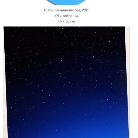
Distancia aparente VIII, 2023
Óleo sobre tela
85 x 50 cm