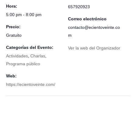
Hora:
657920923
5:00 pm - 8:00 pm
Correo electrónico
Precio:
contacto@ecientoveinte.co
Gratuito
m
Categorías del Evento:
Ver la web del Organizador
Actividades
,
Charlas
,
Programa público
Web:
https://ecientoveinte.com/