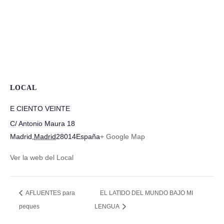
LOCAL
E CIENTO VEINTE
C/ Antonio Maura 18
Madrid
,
Madrid
28014
España
+ Google Map
Ver la web del Local
AFLUENTES para
EL LATIDO DEL MUNDO BAJO MI
peques
LENGUA