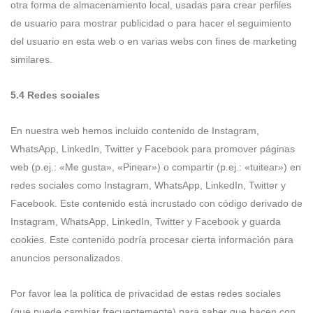
otra forma de almacenamiento local, usadas para crear perfiles
de usuario para mostrar publicidad o para hacer el seguimiento
del usuario en esta web o en varias webs con fines de marketing
similares.
5.4 Redes sociales
En nuestra web hemos incluido contenido de Instagram,
WhatsApp, LinkedIn, Twitter y Facebook para promover páginas
web (p.ej.: «Me gusta», «Pinear») o compartir (p.ej.: «tuitear») en
redes sociales como Instagram, WhatsApp, LinkedIn, Twitter y
Facebook. Este contenido está incrustado con código derivado de
Instagram, WhatsApp, LinkedIn, Twitter y Facebook y guarda
cookies. Este contenido podría procesar cierta información para
anuncios personalizados.
Por favor lea la política de privacidad de estas redes sociales
(que puede cambiar frecuentemente) para saber que hacen con