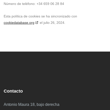
Número de teléfono: +34 659 06 28 84
Esta política de cookies se ha sincronizado con
cookiedatabase.org
el julio 26, 2024.
Contacto
Antonio Maura 18, bajo derecha