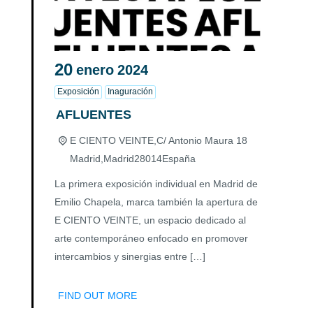
20
enero
2024
Exposición
Inaguración
AFLUENTES
E CIENTO VEINTE,
C/ Antonio Maura 18
Madrid
,
Madrid
28014
España
La primera exposición individual en Madrid de
Emilio Chapela, marca también la apertura de
E CIENTO VEINTE, un espacio dedicado al
arte contemporáneo enfocado en promover
intercambios y sinergias entre […]
FIND OUT MORE