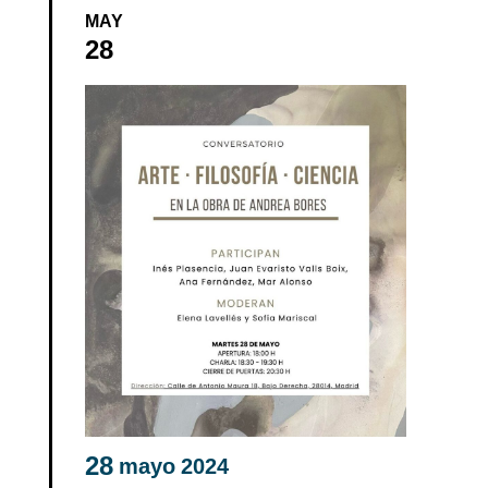
MAY
28
28
mayo
2024