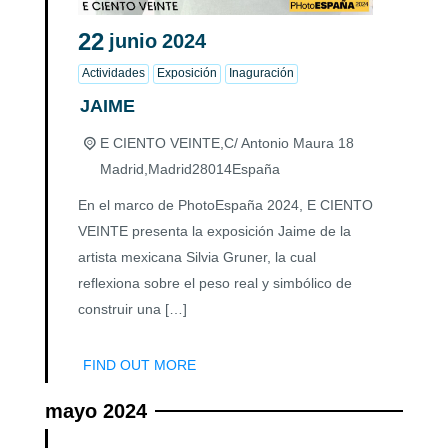
22
junio
2024
Actividades
Exposición
Inaguración
JAIME
E CIENTO VEINTE,
C/ Antonio Maura 18
Madrid
,
Madrid
28014
España
En el marco de PhotoEspaña 2024, E CIENTO
VEINTE presenta la exposición Jaime de la
artista mexicana Silvia Gruner, la cual
reflexiona sobre el peso real y simbólico de
construir una […]
FIND OUT MORE
mayo 2024