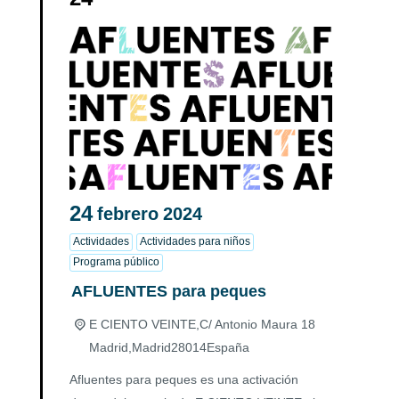
24
febrero
2024
Actividades
Actividades para niños
Programa público
AFLUENTES para peques
E CIENTO VEINTE,
C/ Antonio Maura 18
Madrid
,
Madrid
28014
España
Afluentes para peques es una activación