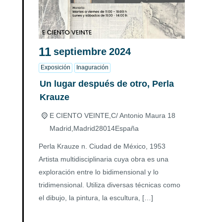
11
septiembre
2024
Exposición
Inaguración
Un lugar después de otro, Perla
Krauze
E CIENTO VEINTE,
C/ Antonio Maura 18
Madrid
,
Madrid
28014
España
Perla Krauze n. Ciudad de México, 1953
Artista multidisciplinaria cuya obra es una
exploración entre lo bidimensional y lo
tridimensional. Utiliza diversas técnicas como
el dibujo, la pintura, la escultura, […]