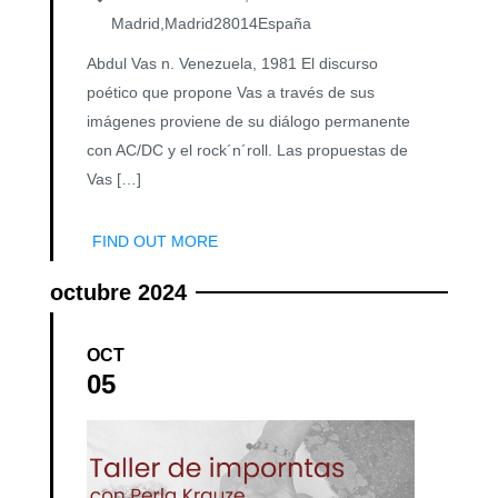
Madrid
,
Madrid
28014
España
Abdul Vas n. Venezuela, 1981 El discurso
poético que propone Vas a través de sus
imágenes proviene de su diálogo permanente
con AC/DC y el rock´n´roll. Las propuestas de
Vas […]
FIND OUT MORE
octubre 2024
OCT
05