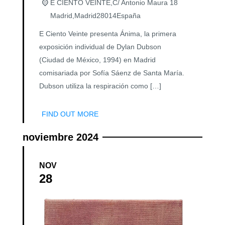
E CIENTO VEINTE,
C/ Antonio Maura 18
Madrid
,
Madrid
28014
España
E Ciento Veinte presenta Ánima, la primera
exposición individual de Dylan Dubson
(Ciudad de México, 1994) en Madrid
comisariada por Sofía Sáenz de Santa María.
Dubson utiliza la respiración como […]
FIND OUT MORE
noviembre 2024
NOV
28