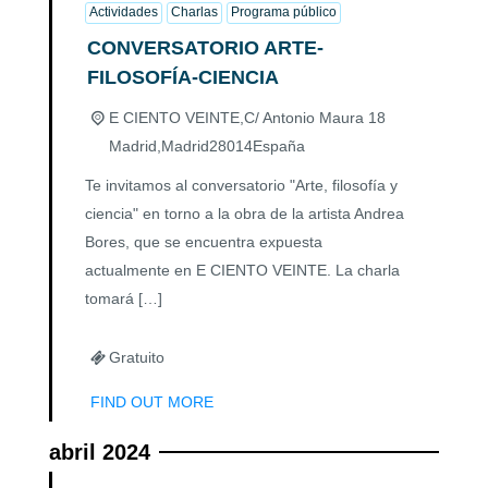
Actividades
Charlas
Programa público
CONVERSATORIO ARTE-
FILOSOFÍA-CIENCIA
E CIENTO VEINTE,
C/ Antonio Maura 18
Madrid
,
Madrid
28014
España
Te invitamos al conversatorio "Arte, filosofía y
ciencia" en torno a la obra de la artista Andrea
Bores, que se encuentra expuesta
actualmente en E CIENTO VEINTE. La charla
tomará […]
Gratuito
FIND OUT MORE
abril 2024