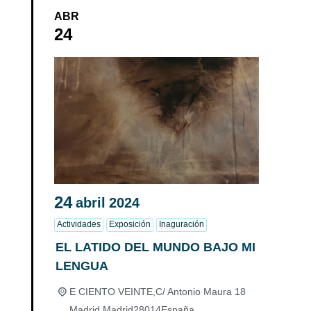
ABR
24
24
abril
2024
Actividades
Exposición
Inaguración
EL LATIDO DEL MUNDO BAJO MI
LENGUA
E CIENTO VEINTE,
C/ Antonio Maura 18
Madrid
,
Madrid
28014
España