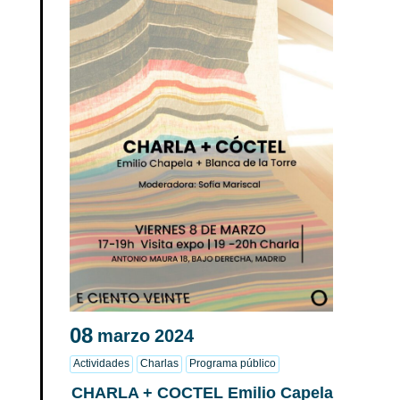
08
marzo
2024
Actividades
Charlas
Programa público
CHARLA + COCTEL Emilio Capela