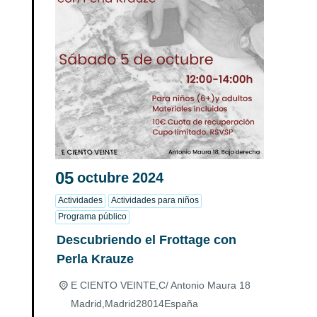
05
octubre
2024
Actividades
Actividades para niños
Programa público
Descubriendo el Frottage con
Perla Krauze
E CIENTO VEINTE,
C/ Antonio Maura 18
Madrid
,
Madrid
28014
España