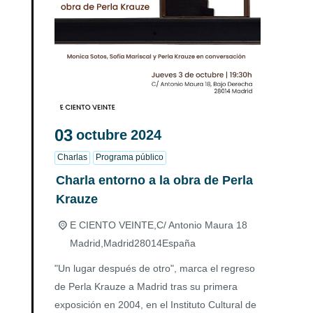
03
octubre
2024
Charlas
Programa público
Charla entorno a la obra de Perla
Krauze
E CIENTO VEINTE,
C/ Antonio Maura 18
Madrid
,
Madrid
28014
España
"Un lugar después de otro", marca el regreso
de Perla Krauze a Madrid tras su primera
exposición en 2004, en el Instituto Cultural de