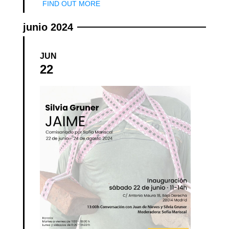
FIND OUT MORE
junio 2024
JUN
22