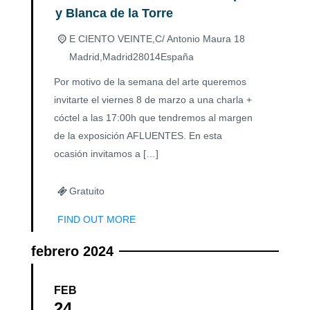
y Blanca de la Torre
E CIENTO VEINTE,
C/ Antonio Maura 18
Madrid
,
Madrid
28014
España
Por motivo de la semana del arte queremos
invitarte el viernes 8 de marzo a una charla +
cóctel a las 17:00h que tendremos al margen
de la exposición AFLUENTES. En esta
ocasión invitamos a […]
Gratuito
FIND OUT MORE
febrero 2024
FEB
24