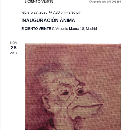
febrero 27, 2025 @ 7:30 pm
-
9:30 pm
INAUGURACIÓN ÁNIMA
E CIENTO VEINTE
C/ Antonio Maura 18, Madrid
NOV
28
2024