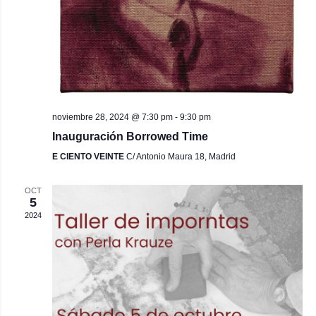
noviembre 28, 2024 @ 7:30 pm
-
9:30 pm
Inauguración Borrowed Time
E CIENTO VEINTE
C/ Antonio Maura 18, Madrid
OCT
5
2024