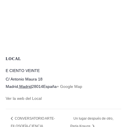
LOCAL
E CIENTO VEINTE
C/ Antonio Maura 18
Madrid
,
Madrid
28014
España
+ Google Map
Ver la web del Local
CONVERSATORIO ARTE-
Un lugar después de otro,
FILOSOFÍA-CIENCIA
Perla Krauze