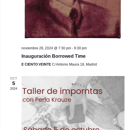
noviembre 28, 2024 @ 7:30 pm
-
9:30 pm
Inauguración Borrowed Time
E CIENTO VEINTE
C/ Antonio Maura 18, Madrid
OCT
5
2024