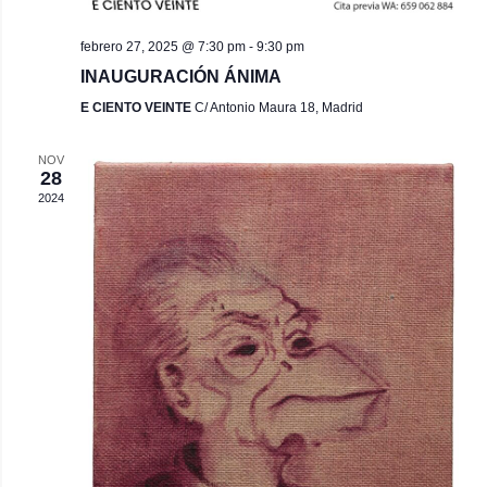
febrero 27, 2025 @ 7:30 pm
-
9:30 pm
INAUGURACIÓN ÁNIMA
E CIENTO VEINTE
C/ Antonio Maura 18, Madrid
NOV
28
2024