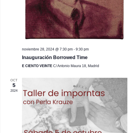
noviembre 28, 2024 @ 7:30 pm
-
9:30 pm
Inauguración Borrowed Time
E CIENTO VEINTE
C/ Antonio Maura 18, Madrid
OCT
5
2024