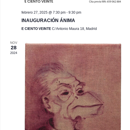
febrero 27, 2025 @ 7:30 pm
-
9:30 pm
INAUGURACIÓN ÁNIMA
E CIENTO VEINTE
C/ Antonio Maura 18, Madrid
NOV
28
2024