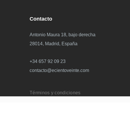
Contacto
Antonio Maura 18, bajo derecha
28014, Madrid, España
+34 657 92 09 23
contacto@ecientoveinte.com
Términos y condiciones